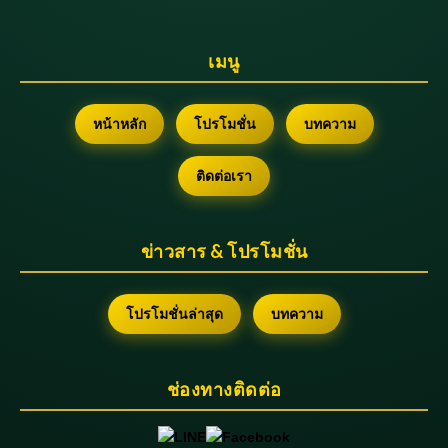
เมนู
หน้าหลัก
โปรโมชั่น
บทความ
ติดต่อเรา
ข่าวสาร & โปรโมชั่น
โปรโมชั่นล่าสุด
บทความ
ช่องทางติดต่อ