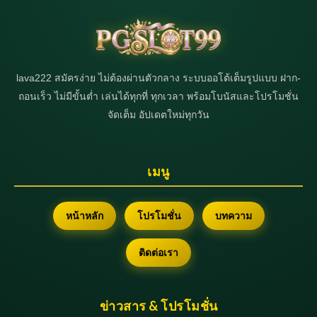
lava222 สมัครง่าย ไม่ต้องผ่านตัวกลาง ระบบออโต้เต็มรูปแบบ ฝาก-
ถอนเร็ว ไม่มีขั้นต่ำ เล่นได้ทุกที่ ทุกเวลา พร้อมโบนัสและโปรโมชั่น
จัดเต็ม อัปเดตใหม่ทุกวัน
เมนู
หน้าหลัก
โปรโมชั่น
บทความ
ติดต่อเรา
ข่าวสาร & โปรโมชั่น