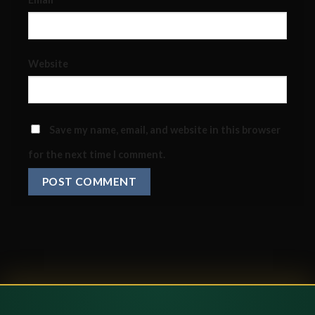
Website
Save my name, email, and website in this browser
for the next time I comment.